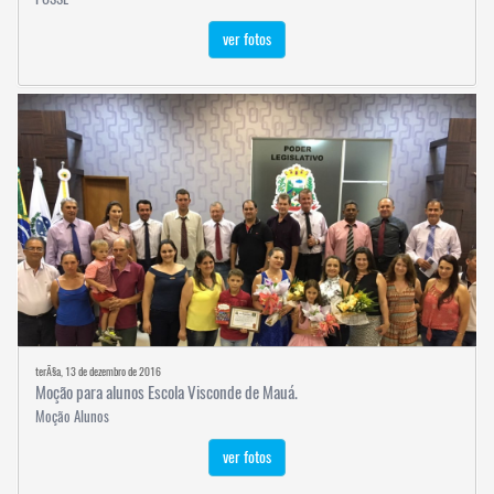
ver fotos
terÃ§a, 13 de dezembro de 2016
Moção para alunos Escola Visconde de Mauá.
Moção Alunos
ver fotos