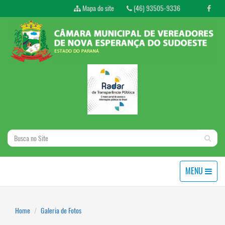
Mapa do site
(46) 93505-9336
MENU
Home
Galeria de Fotos