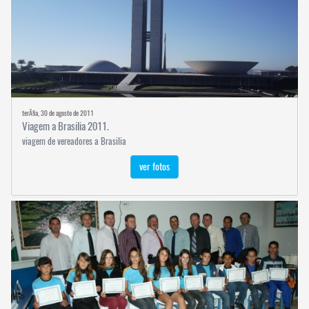
terÃ§a, 30 de agosto de 2011
Viagem a Brasilia 2011.
viagem de vereadores a Brasilia
ver fotos