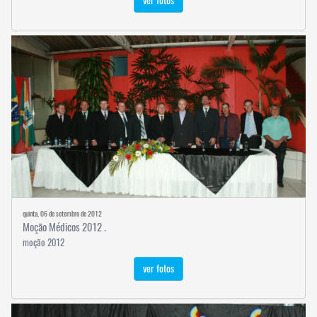
ver fotos
quinta, 06 de setembro de 2012
Moção Médicos 2012 .
moção 2012
ver fotos