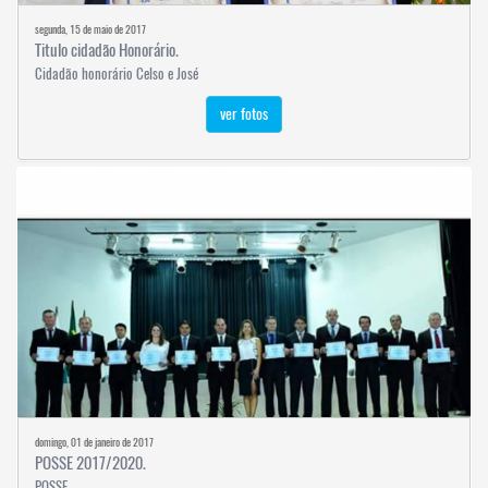
segunda, 15 de maio de 2017
Titulo cidadão Honorário.
Cidadão honorário Celso e José
ver fotos
domingo, 01 de janeiro de 2017
POSSE 2017/2020.
POSSE