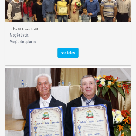
terÃ§a, 06 de junho de 2017
Moção Jatir.
Moção de aplauso
ver fotos