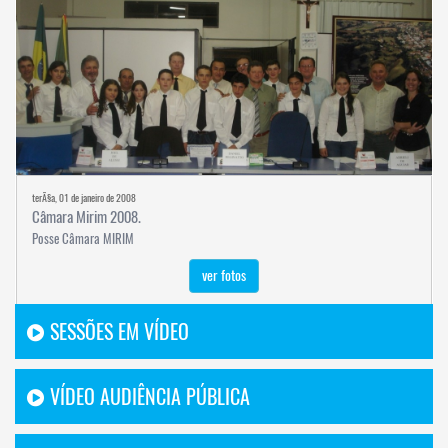
terÃ§a, 01 de janeiro de 2008
Câmara Mirim 2008.
Posse Câmara MIRIM
ver fotos
SESSÕES EM VÍDEO
VÍDEO AUDIÊNCIA PÚBLICA