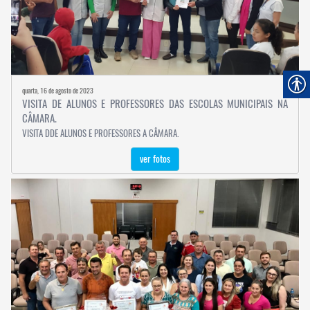
quarta, 16 de agosto de 2023
VISITA DE ALUNOS E PROFESSORES DAS ESCOLAS MUNICIPAIS NA
CÂMARA.
VISITA DDE ALUNOS E PROFESSORES A CÂMARA.
ver fotos