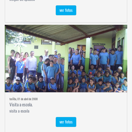
ver fotos
terÃ§a, 01 de abril de 2008
Visita a escola.
visita a escola
ver fotos