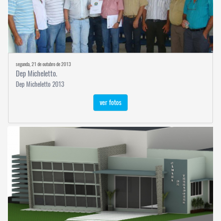
segunda, 21 de outubro de 2013
Dep Micheletto.
Dep Micheletto 2013
ver fotos