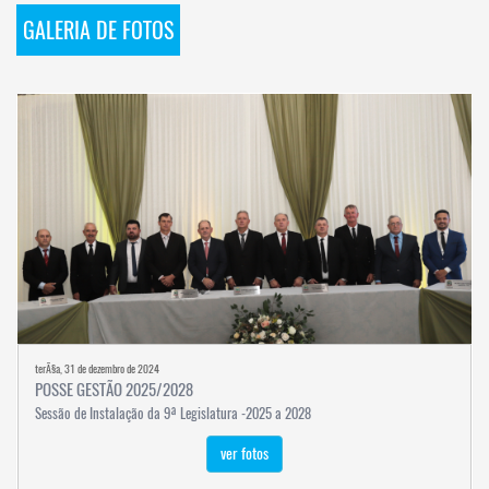
GALERIA DE FOTOS
terÃ§a, 31 de dezembro de 2024
POSSE GESTÃO 2025/2028
Sessão de Instalação da 9ª Legislatura -2025 a 2028
ver fotos