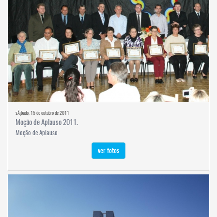
sÃ¡bado, 15 de outubro de 2011
Moção de Aplauso 2011.
Moção de Aplauso
ver fotos