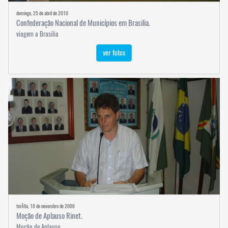
domingo, 25 de abril de 2010
Confederação Nacional de Municípios em Brasilia.
viagem a Brasilia
ver fotos
terÃ§a, 18 de novembro de 2008
Moção de Aplauso Rinet.
Moção de Aplauso