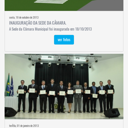
sexta, 18 de outubro de 2013
INAUGURAÇÃO DA SEDE DA CÂMARA.
A Sede da Câmara Municipal foi inaugurada em 18/10/2013
ver fotos
terÃ§a, 01 de janeiro de 2013