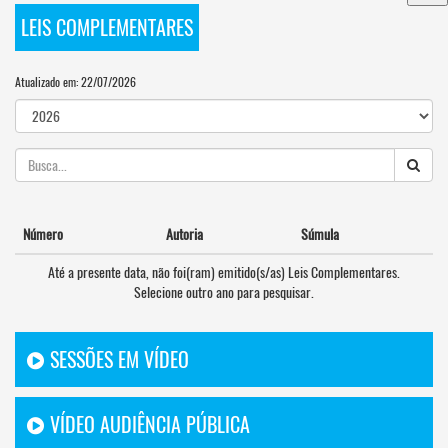
LEIS COMPLEMENTARES
Atualizado em: 22/07/2026
Número
Autoria
Súmula
Até a presente data, não foi(ram) emitido(s/as) Leis Complementares.
Selecione outro ano para pesquisar.
SESSÕES EM VÍDEO
VÍDEO AUDIÊNCIA PÚBLICA