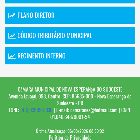
PLANO DIRETOR
CÓDIGO TRIBUTÁRIO MUNICIPAL
REGIMENTO INTERNO
CâMARA MUNICIPAL DE NOVA ESPERANçA DO SUDOESTE
Avenida Iguaçú, 098, Centro, CEP: 85635-000 - Nova Esperança do
Sudoeste - PR
FONE:
(46) 93505-9336
| E-mail: camaranes@hotmail.com | CNPJ:
01.040.648/0001-54
Última Atualização: 06/08/2026 08:30:02
Política de Privacidade