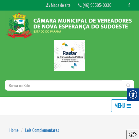
Mapa do site
(46) 93505-9336
MENU
Home
Leis Complementares