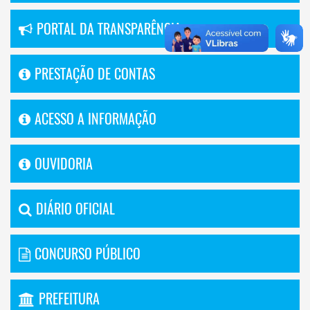
PORTAL DA TRANSPARÊNCIA
PRESTAÇÃO DE CONTAS
ACESSO A INFORMAÇÃO
OUVIDORIA
DIÁRIO OFICIAL
CONCURSO PÚBLICO
PREFEITURA