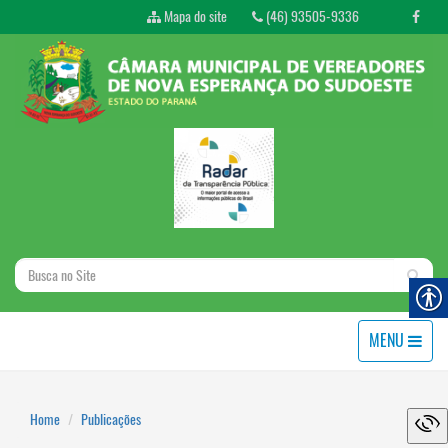
Mapa do site
(46) 93505-9336
MENU
Home
Publicações