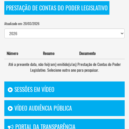
PRESTAÇÃO DE CONTAS DO PODER LEGISLATIVO
Atualizado em: 20/03/2026
Número
Resumo
Documento
Até a presente data, não foi(ram) emitido(s/as) Prestação de Contas do Poder
Legislativo. Selecione outro ano para pesquisar.
SESSÕES EM VÍDEO
VÍDEO AUDIÊNCIA PÚBLICA
PORTAL DA TRANSPARÊNCIA