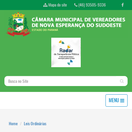
Mapa do site
(46) 93505-9336
MENU
Home
Leis Ordinárias