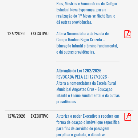
Pais, Mestres e Funcionários do Colégio
Estadual Nova Esperança, para a
realização do 1° Mova-se Night Run, e
dá outras providências.
1277/2026
EXECUTIVO
Altera Nomenclatura da Escola do
Campo Raulino Bagio Crozeta –
Educação Infantil e Ensino Fundamental,
e dá outras providências.
Alteração da Lei 1262/2026
REVOGADA PELA LEI 1277/2026 -
Altera a nomenclatura da Escola Rural
Municipal Angastão Cruz - Educação
Infantil e Ensino Fundamental e dá outras
providências
1276/2026
EXECUTIVO
Autoriza o poder Executivo a receber em
forma de doação o imóvel que especifica
para fins de servidão de passagem
perpétua e gratuita, e dá outras