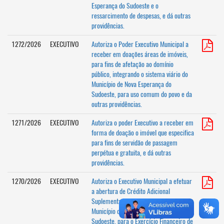
Esperança do Sudoeste e o
ressarcimento de despesas, e dá outras
providências.
1272/2026
EXECUTIVO
Autoriza o Poder Executivo Municipal a
receber em doações áreas de imóveis,
para fins de afetação ao domínio
público, integrando o sistema viário do
Município de Nova Esperança do
Sudoeste, para uso comum do povo e da
outras providências.
1271/2026
EXECUTIVO
Autoriza o poder Executivo a receber em
forma de doação o imóvel que especifica
para fins de servidão de passagem
perpétua e gratuita, e dá outras
providências.
1270/2026
EXECUTIVO
Autoriza o Executivo Municipal a efetuar
a abertura de Crédito Adicional
Suplementar no Orçamento geral do
Município de Nova Esperança do
Sudoeste, para o Exercício Financeiro de