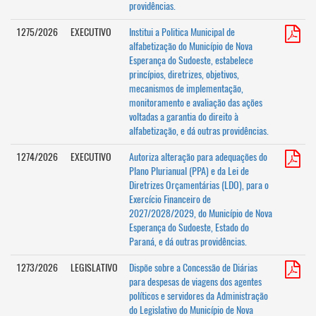
providências.
1275/2026
EXECUTIVO
Institui a Politica Municipal de
alfabetização do Município de Nova
Esperança do Sudoeste, estabelece
princípios, diretrizes, objetivos,
mecanismos de implementação,
monitoramento e avaliação das ações
voltadas a garantia do direito à
alfabetização, e dá outras providências.
1274/2026
EXECUTIVO
Autoriza alteração para adequações do
Plano Plurianual (PPA) e da Lei de
Diretrizes Orçamentárias (LDO), para o
Exercício Financeiro de
2027/2028/2029, do Município de Nova
Esperança do Sudoeste, Estado do
Paraná, e dá outras providências.
1273/2026
LEGISLATIVO
Dispõe sobre a Concessão de Diárias
para despesas de viagens dos agentes
políticos e servidores da Administração
do Legislativo do Município de Nova