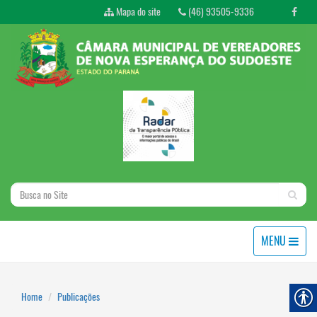
Mapa do site
(46) 93505-9336
MENU
Home
Publicações