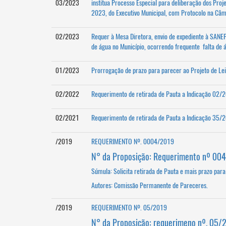
03/2023
institua Processo Especial para deliberação dos Proj
2023, do Executivo Municipal, com Protocolo na Câ
02/2023
Requer à Mesa Diretora, envio de expediente à SANEP
de água no Município, ocorrendo frequente falta de 
01/2023
Prorrogação de prazo para parecer ao Projeto de L
02/2022
Requerimento de retirada de Pauta a Indicação 02/
02/2021
Requerimento de retirada de Pauta a Indicação 35/
/2019
REQUERIMENTO Nº. 0004/2019
N° da Proposição: Requerimento nº 00
Súmula:
Solicita retirada de Pauta e mais prazo para
Autores: Comissão Permanente de Pareceres.
/2019
REQUERIMENTO Nº. 05/2019
N° da Proposição: requerimeno nº. 05/