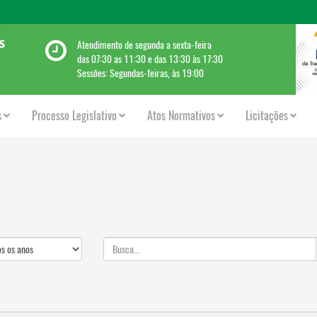
Atendimento de segunda a sexta-feira
das 07:30 as 11:30 e das 13:30 às 17:30
Sessões: Segundas-feiras, às 19:00
s
Processo Legislativo
Atos Normativos
Licitações