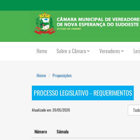
Home
Sobre a Câmara
Vereadores
Lei
Home
Proposições
PROCESSO LEGISLATIVO - REQUERIMENTOS
Atualizado em: 26/05/2026
Número
Súmula