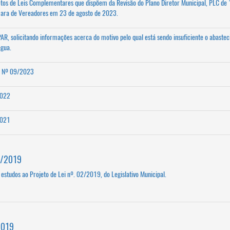
etos de Leis Complementares que dispõem da Revisão do Plano Diretor Municipal, PLC de 1
mara de Vereadores em 23 de agosto de 2023.
AR, solicitando informações acerca do motivo pelo qual está sendo insuficiente o abaste
água.
ei Nº 09/2023
2022
2021
4/2019
 estudos ao Projeto de Lei nº. 02/2019, do Legislativo Municipal.
2019