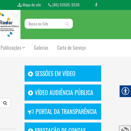
Mapa do site
(46) 93505-9336
Publicações
Galerias
Carta de Serviço
SESSÕES EM VÍDEO
VÍDEO AUDIÊNCIA PÚBLICA
PORTAL DA TRANSPARÊNCIA
PRESTAÇÃO DE CONTAS