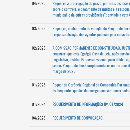
04/2025
Requerer a prorrogação do prazo, por mais dez dias 
sobre o controle, o pagamento de multas e a responsa
municipal, e dá outras providências”; enviado a est
03/2025
Requerer, o adiamento da votação do Projeto de Lei 
responsabilização dos agentes públicos pela infração
02/2025
A COMISSÃO PERMANENTE DE CONSTITUIÇÃO, JUSTIÇA
requerer
, que esta Egrégia Casa de Leis, após ouvido
Legislativo, institua Processo Especial para deliber
sendo; Projeto de Leis Complementares numerados d
março de 2025.
01/2025
Requer da Gerência Regional da Companhia Paranaen
às frequentes quedas de energia que vem ocorrendo
01/2024
REQUERIMENTO DE INFORMAÇÕES Nº. 01/2024
04/2023
REQUERIMENTO DE CONVOCAÇÃO.