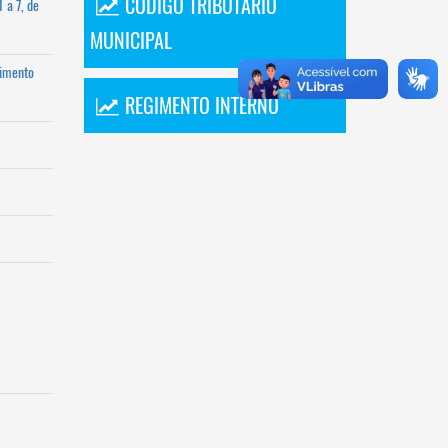
CÓDIGO TRIBUTÁRIO
 a 7, de
MUNICIPAL
cimento
REGIMENTO INTERNO