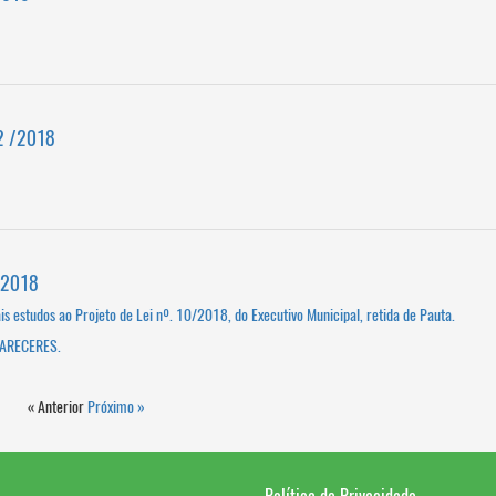
2 /2018
/2018
s estudos ao Projeto de Lei nº. 10/2018, do Executivo Municipal, retida de Pauta.
PARECERES.
« Anterior
Próximo »