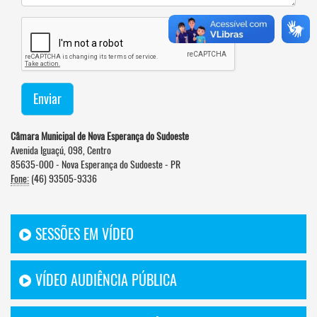
Enviar
Câmara Municipal de Nova Esperança do Sudoeste
Avenida Iguaçú, 098, Centro
85635-000 - Nova Esperança do Sudoeste - PR
Fone:
(46) 93505-9336
SESSÕES EM VÍDEO
VÍDEO AUDIÊNCIA PÚBLICA