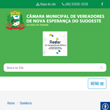
Mapa do site
(46) 93505-9336
MENU
Home
Ouvidoria