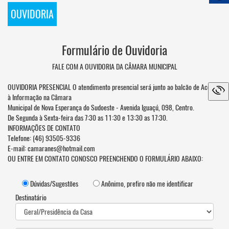
OUVIDORIA
Formulário de Ouvidoria
FALE COM A OUVIDORIA DA CÂMARA MUNICIPAL
OUVIDORIA PRESENCIAL O atendimento presencial será junto ao balcão de Acesso
à Informação na Câmara
Municipal de Nova Esperança do Sudoeste - Avenida Iguaçú, 098, Centro.
De Segunda à Sexta-feira das 7:30 as 11:30 e 13:30 as 17:30.
INFORMAÇÕES DE CONTATO
Telefone: (46) 93505-9336
E-mail: camaranes@hotmail.com
OU ENTRE EM CONTATO CONOSCO PREENCHENDO O FORMULÁRIO ABAIXO:
Dúvidas/Sugestões
Anônimo, prefiro não me identificar
Destinatário