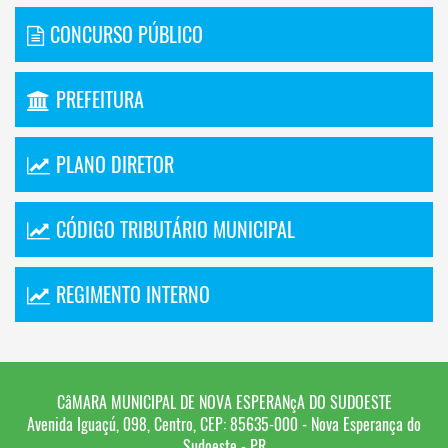
CONCURSO PÚBLICO
PREFEITURA
PLANO DIRETOR
CÓDIGO TRIBUTÁRIO MUNICIPAL
REGIMENTO INTERNO
CâMARA MUNICIPAL DE NOVA ESPERANçA DO SUDOESTE
Avenida Iguaçú, 098, Centro, CEP: 85635-000 - Nova Esperança do
Sudoeste - PR