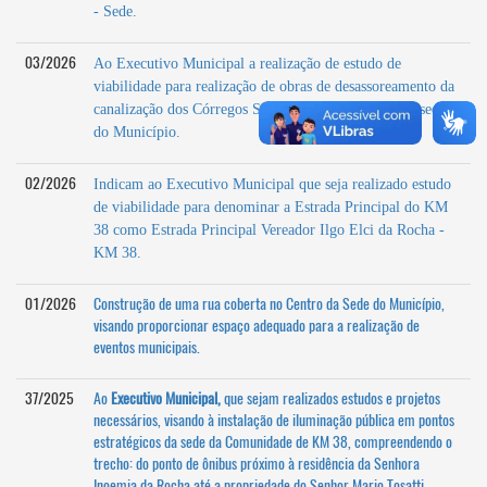
- Sede.
03/2026
Ao Executivo Municipal a realização de estudo de
viabilidade para realização de obras de desassoreamento da
canalização dos Córregos São Pedro e São Paulo, na sede
do Município.
02/2026
Indicam ao Executivo Municipal que seja realizado estudo
de viabilidade para denominar a Estrada Principal do KM
38 como Estrada Principal Vereador Ilgo Elci da Rocha -
KM 38.
01/2026
Construção de uma rua coberta no Centro da Sede do Município,
visando proporcionar espaço adequado para a realização de
eventos municipais.
37/2025
Ao
Executivo Municipal,
que sejam realizados estudos e projetos
necessários, visando à instalação de iluminação pública em pontos
estratégicos da sede da Comunidade de KM 38, compreendendo o
trecho: do ponto de ônibus próximo à residência da Senhora
Inoemia da Rocha até a propriedade do Senhor Mario Tosatti.