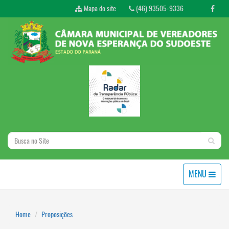
Mapa do site
(46) 93505-9336
MENU
Home
Proposições