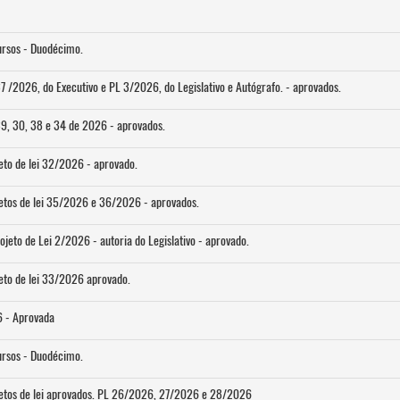
ursos - Duodécimo.
37 /2026, do Executivo e PL 3/2026, do Legislativo e Autógrafo. - aprovados.
39, 30, 38 e 34 de 2026 - aprovados.
eto de lei 32/2026 - aprovado.
etos de lei 35/2026 e 36/2026 - aprovados.
jeto de Lei 2/2026 - autoria do Legislativo - aprovado.
eto de lei 33/2026 aprovado.
6 - Aprovada
ursos - Duodécimo.
jetos de lei aprovados. PL 26/2026, 27/2026 e 28/2026