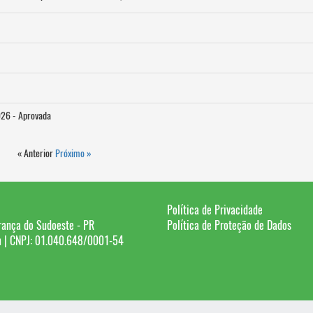
026 - Aprovada
« Anterior
Próximo »
Política de Privacidade
rança do Sudoeste - PR
Política de Proteção de Dados
 | CNPJ: 01.040.648/0001-54