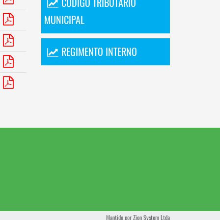
CÓDIGO TRIBUTÁRIO
MUNICIPAL
REGIMENTO INTERNO
Mantido por
Zion System Ltda