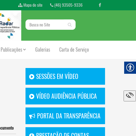
Mapa do site
(46) 93505-9336
Publicações
Galerias
Carta de Serviço
SESSÕES EM VÍDEO
VÍDEO AUDIÊNCIA PÚBLICA
PORTAL DA TRANSPARÊNCIA
ocumento
PRESTAÇÃO DE CONTAS