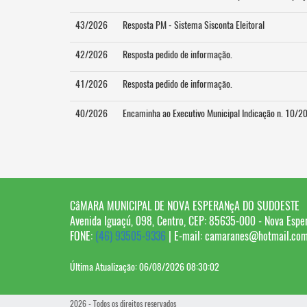
43/2026
Resposta PM - Sistema Sisconta Eleitoral
42/2026
Resposta pedido de informação.
41/2026
Resposta pedido de informação.
40/2026
Encaminha ao Executivo Municipal Indicação n. 10/2
CâMARA MUNICIPAL DE NOVA ESPERANçA DO SUDOESTE
Avenida Iguaçú, 098, Centro, CEP: 85635-000 - Nova Espe
FONE:
(46) 93505-9336
| E-mail: camaranes@hotmail.com
Última Atualização: 06/08/2026 08:30:02
2026 - Todos os direitos reservados