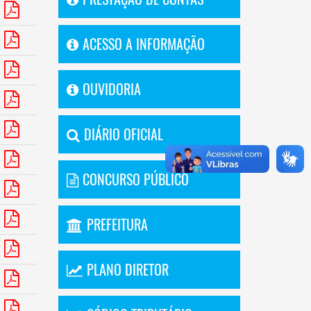
ACESSO A INFORMAÇÃO
OUVIDORIA
DIÁRIO OFICIAL
CONCURSO PÚBLICO
PREFEITURA
PLANO DIRETOR