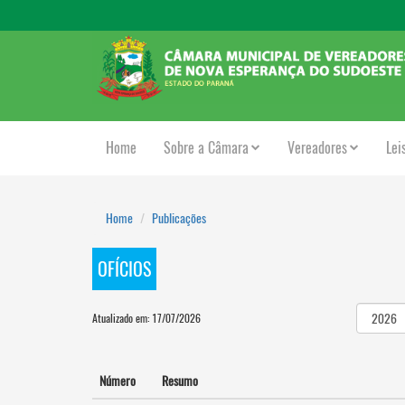
Home
Sobre a Câmara
Vereadores
Lei
Home
Publicações
OFÍCIOS
Atualizado em: 17/07/2026
Número
Resumo