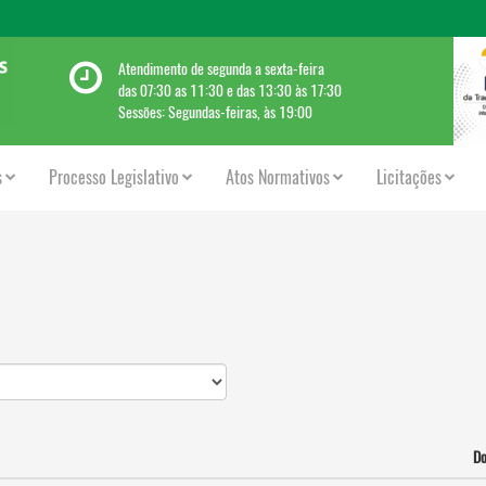
Atendimento de segunda a sexta-feira
das 07:30 as 11:30 e das 13:30 às 17:30
Sessões: Segundas-feiras, às 19:00
s
Processo Legislativo
Atos Normativos
Licitações
D