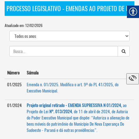
PROCESSO LEGISLATIVO - EMENDAS AO PROJETO DE LEI
Atualizado em: 12/02/2026
Número
Súmula
01/2025
Emenda n. 01/2025. Modifica o art. 9º do PL 41/2025, do
Executivo Municipal.
01/2024
Projeto original retirado - EMENDA SUPRESSIVA N 01/2024,
ao
Projeto de Lei
N°. 013/2024
, de 11 de abril de 2024, de Autoria
do Poder Executivo Municipal que dispõe: “Autoriza a alienação de
bens móveis do patrimônio do Município De Nova Esperança Do
Sudoeste - Paraná e dá outras providências”.