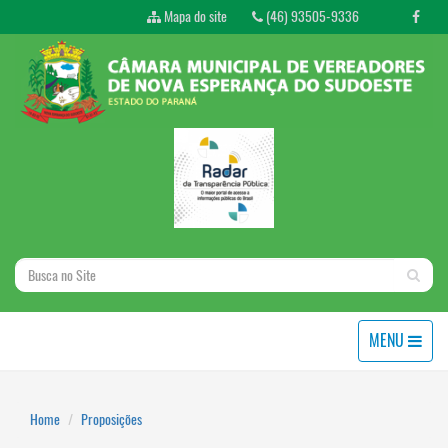
Mapa do site
(46) 93505-9336
MENU
Home
Proposições