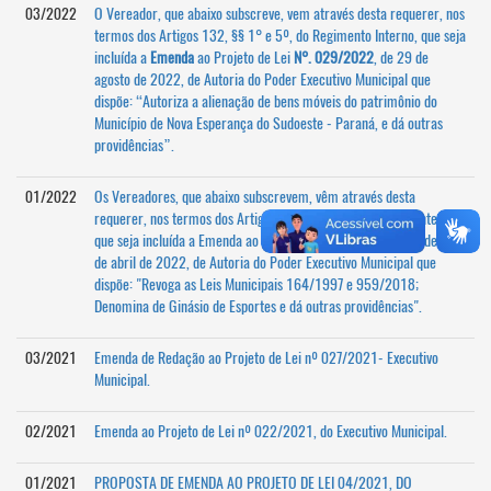
03/2022
O Vereador, que abaixo subscreve, vem através desta requerer, nos
termos dos Artigos 132, §§ 1° e 5º, do Regimento Interno, que seja
incluída a
Emenda
ao Projeto de Lei
N°. 029/2022
, de 29 de
agosto de 2022, de Autoria do Poder Executivo Municipal que
dispõe: “Autoriza a alienação de bens móveis do patrimônio do
Município de Nova Esperança do Sudoeste - Paraná, e dá outras
providências”.
01/2022
Os Vereadores, que abaixo subscrevem, vêm através desta
requerer, nos termos dos Artigos 132 S 5º, do Regimento Interno,
que seja incluída a Emenda ao Projeto de Lei nº 006/2022, de 29
de abril de 2022, de Autoria do Poder Executivo Municipal que
dispõe: "Revoga as Leis Municipais 164/1997 e 959/2018;
Denomina de Ginásio de Esportes e dá outras providências".
03/2021
Emenda de Redação ao Projeto de Lei nº 027/2021- Executivo
Municipal.
02/2021
Emenda ao Projeto de Lei nº 022/2021, do Executivo Municipal.
01/2021
PROPOSTA DE EMENDA AO PROJETO DE LEI 04/2021, DO