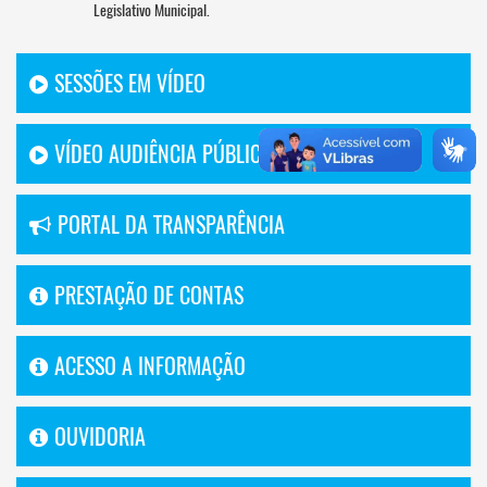
Legislativo Municipal.
SESSÕES EM VÍDEO
VÍDEO AUDIÊNCIA PÚBLICA
PORTAL DA TRANSPARÊNCIA
PRESTAÇÃO DE CONTAS
ACESSO A INFORMAÇÃO
OUVIDORIA