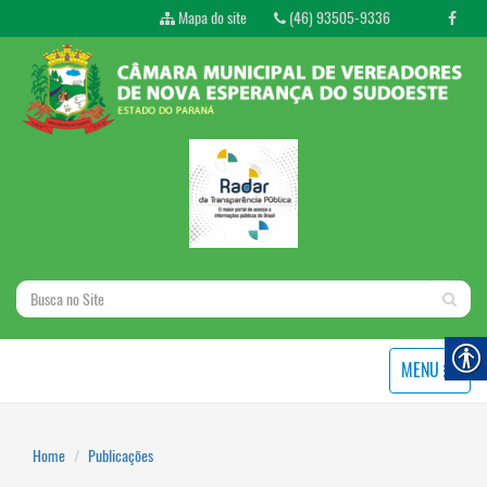
Mapa do site
(46) 93505-9336
MENU
Home
Publicações