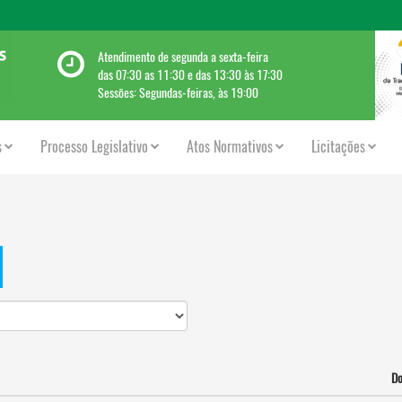
Atendimento de segunda a sexta-feira
das 07:30 as 11:30 e das 13:30 às 17:30
Sessões: Segundas-feiras, às 19:00
s
Processo Legislativo
Atos Normativos
Licitações
D