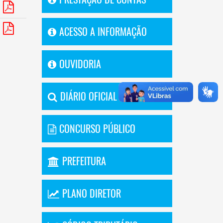
ACESSO A INFORMAÇÃO
OUVIDORIA
DIÁRIO OFICIAL
CONCURSO PÚBLICO
PREFEITURA
PLANO DIRETOR