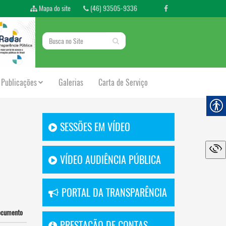
Mapa do site
(46) 93505-9336
Publicações
Galerias
Carta de Serviço
SESSÕES EM VÍDEO
VÍDEO AUDIÊNCIA PÚBLICA
PORTAL DA TRANSPARÊNCIA
ocumento
PRESTAÇÃO DE CONTAS