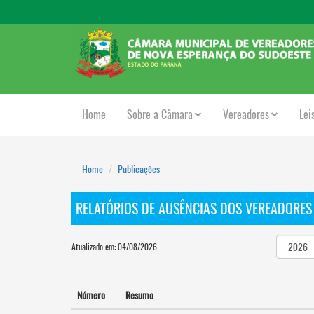
Home
Sobre a Câmara
Vereadores
Lei
Home
Publicações
RELATÓRIOS DE AUSÊNCIAS DOS VEREADORES
Atualizado em: 04/08/2026
Número
Resumo