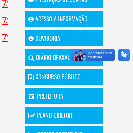
ACESSO A INFORMAÇÃO
OUVIDORIA
DIÁRIO OFICIAL
CONCURSO PÚBLICO
PREFEITURA
PLANO DIRETOR