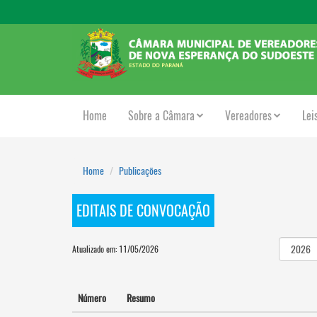
Home
Sobre a Câmara
Vereadores
Lei
Home
Publicações
EDITAIS DE CONVOCAÇÃO
Atualizado em: 11/05/2026
Número
Resumo