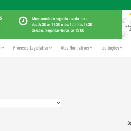
Atendimento de segunda a sexta-feira
das 07:30 as 11:30 e das 13:30 às 17:30
Sessões: Segundas-feiras, às 19:00
s
Processo Legislativo
Atos Normativos
Licitações
D