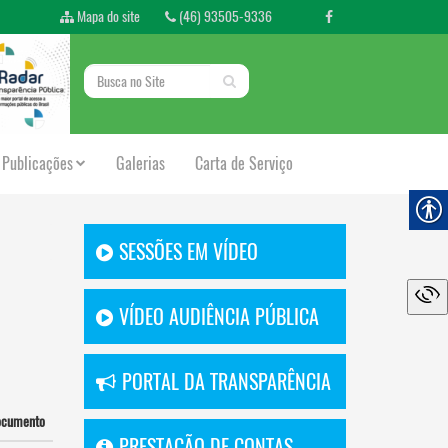
Mapa do site
(46) 93505-9336
Publicações
Galerias
Carta de Serviço
SESSÕES EM VÍDEO
VÍDEO AUDIÊNCIA PÚBLICA
PORTAL DA TRANSPARÊNCIA
ocumento
PRESTAÇÃO DE CONTAS