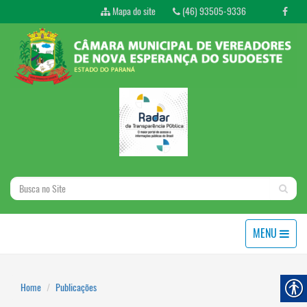
Mapa do site
(46) 93505-9336
MENU
Home
Publicações