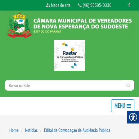
Mapa do site
(46) 93505-9336
MENU
Home
Notícias
Edital de Convocação de Audiência Pública