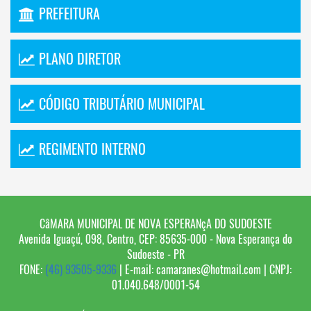
PREFEITURA
PLANO DIRETOR
CÓDIGO TRIBUTÁRIO MUNICIPAL
REGIMENTO INTERNO
CâMARA MUNICIPAL DE NOVA ESPERANçA DO SUDOESTE
Avenida Iguaçú, 098, Centro, CEP: 85635-000 - Nova Esperança do
Sudoeste - PR
FONE:
(46) 93505-9336
| E-mail: camaranes@hotmail.com | CNPJ:
01.040.648/0001-54