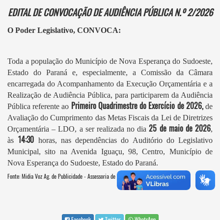
EDITAL DE CONVOCAÇÃO DE AUDIÊNCIA PÚBLICA N.º 2/2026
O Poder Legislativo,
CONVOCA:
Toda a população do Município de Nova Esperança do Sudoeste,
Estado do Paraná e, especialmente, a Comissão da Câmara
encarregada do Acompanhamento da Execução Orçamentária e a
Realização de Audiência Pública, para participarem da Audiência
Primeiro Quadrimestre do Exercício de 2026,
Pública referente ao
de
Avaliação do Cumprimento das Metas Fiscais da Lei de Diretrizes
25 de maio de 2026
Orçamentária – LDO, a ser realizada no dia
,
14:30
às
horas, nas dependências do Auditório do Legislativo
Municipal, sito na Avenida Iguaçu, 98, Centro, Município de
Nova Esperança do Sudoeste, Estado do Paraná.
Fonte: Midia Voz Ag. de Publicidade - Assessoria de Comunicação
Facebook
Twitter
WhatsApp