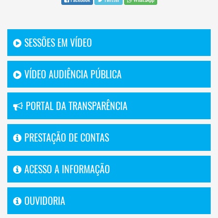
SESSÕES EM VÍDEO
VÍDEO AUDIÊNCIA PÚBLICA
PORTAL DA TRANSPARÊNCIA
PRESTAÇÃO DE CONTAS
ACESSO A INFORMAÇÃO
OUVIDORIA