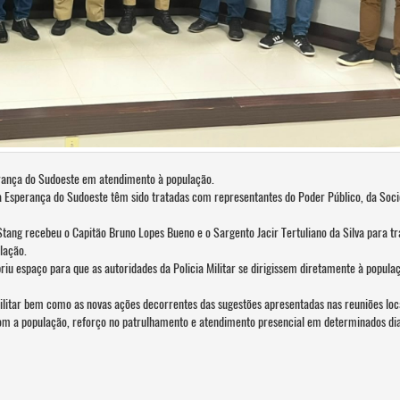
erança do Sudoeste em atendimento à população.
 Esperança do Sudoeste têm sido tratadas com representantes do Poder Público, da Soc
Stang recebeu o Capitão Bruno Lopes Bueno e o Sargento Jacir Tertuliano da Silva para t
lação.
 espaço para que as autoridades da Policia Militar se dirigissem diretamente à popula
ilitar bem como as novas ações decorrentes das sugestões apresentadas nas reuniões loca
com a população, reforço no patrulhamento e atendimento presencial em determinados di