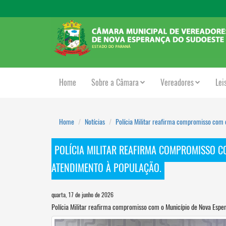
Home
Sobre a Câmara
Vereadores
Lei
Home
Notícias
Polícia Militar reafirma compromisso com 
POLÍCIA MILITAR REAFIRMA COMPROMISSO C
ATENDIMENTO À POPULAÇÃO.
quarta, 17 de junho de 2026
Polícia Militar reafirma compromisso com o Município de Nova Esp