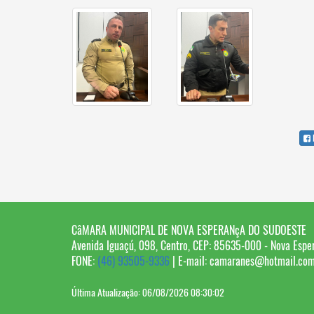
CâMARA MUNICIPAL DE NOVA ESPERANçA DO SUDOESTE
Avenida Iguaçú, 098, Centro, CEP: 85635-000 - Nova Espe
FONE:
(46) 93505-9336
| E-mail: camaranes@hotmail.com
Última Atualização: 06/08/2026 08:30:02