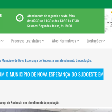
Atendimento de segunda a sexta-feira
das 07:30 as 11:30 e das 13:30 às 17:30
Sessões: Segundas-feiras, às 19:00
s
Processo Legislativo
Atos Normativos
Licitações
o Município de Nova Esperança do Sudoeste em atendimento à população.
OM O MUNICÍPIO DE NOVA ESPERANÇA DO SUDOESTE EM
erança do Sudoeste em atendimento à população.