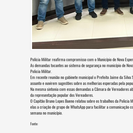
Polícia Militar reafirma compromisso com o Município de Nova Esp
As demandas tocantes ao sistema de segurança no município de Nova
Policia Militar.
Em recente reunião no gabinete municipal o Prefeito Jaime da Silva 
assunto e ouvirem sugestões sobre as melhorias esperadas pela popu
Na mesma sintonia com essas demandas a Câmara de Vereadores abriu
da representação popular dos Vereadores.
O Capitão Bruno Lopes Bueno relatou sobre os trabalhos da Policia M
elas a criação de grupo de WhatsApp para facilitar a comunicação 
semana no município.
Fonte: