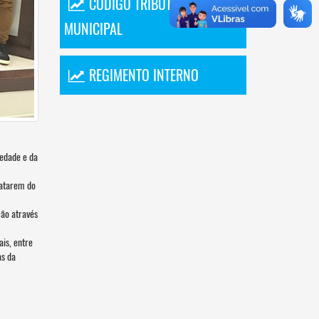
CÓDIGO TRIBUTÁRIO
MUNICIPAL
REGIMENTO INTERNO
iedade e da
ratarem do
ção através
is, entre
as da