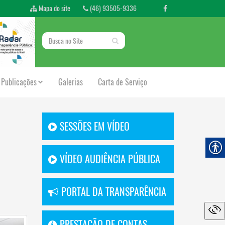
Mapa do site
(46) 93505-9336
Publicações
Galerias
Carta de Serviço
SESSÕES EM VÍDEO
VÍDEO AUDIÊNCIA PÚBLICA
PORTAL DA TRANSPARÊNCIA
PRESTAÇÃO DE CONTAS