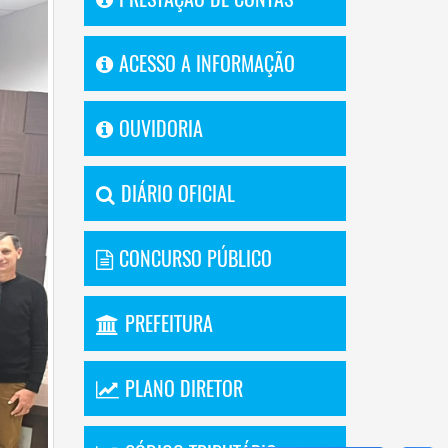
ACESSO A INFORMAÇÃO
OUVIDORIA
DIÁRIO OFICIAL
CONCURSO PÚBLICO
PREFEITURA
PLANO DIRETOR