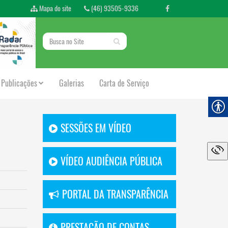
Mapa do site
(46) 93505-9336
Publicações
Galerias
Carta de Serviço
SESSÕES EM VÍDEO
VÍDEO AUDIÊNCIA PÚBLICA
PORTAL DA TRANSPARÊNCIA
PRESTAÇÃO DE CONTAS