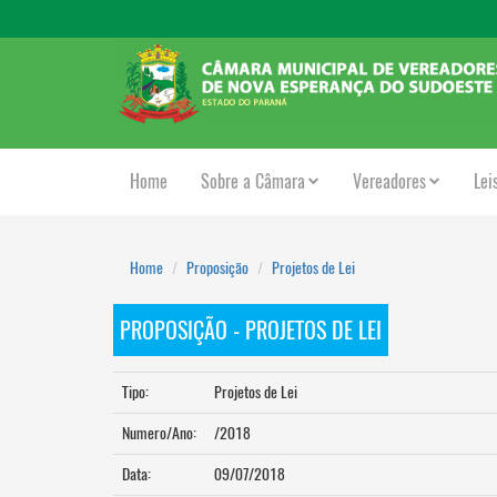
Home
Sobre a Câmara
Vereadores
Lei
Home
Proposição
Projetos de Lei
PROPOSIÇÃO - PROJETOS DE LEI
Tipo:
Projetos de Lei
Numero/Ano:
/2018
Data:
09/07/2018