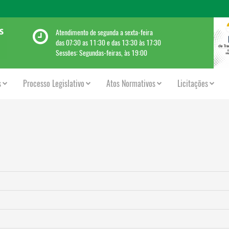
Atendimento de segunda a sexta-feira
das 07:30 as 11:30 e das 13:30 às 17:30
Sessões: Segundas-feiras, às 19:00
s
Processo Legislativo
Atos Normativos
Licitações