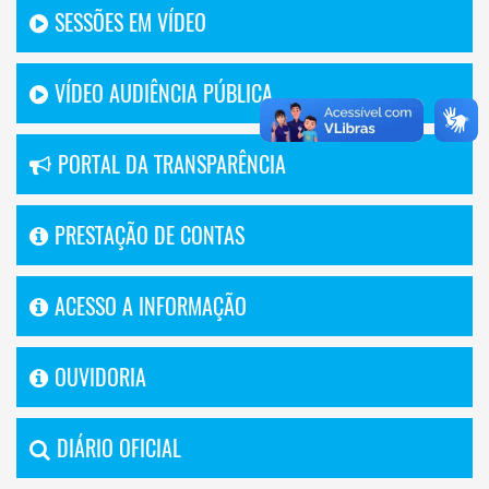
SESSÕES EM VÍDEO
VÍDEO AUDIÊNCIA PÚBLICA
PORTAL DA TRANSPARÊNCIA
PRESTAÇÃO DE CONTAS
ACESSO A INFORMAÇÃO
OUVIDORIA
DIÁRIO OFICIAL