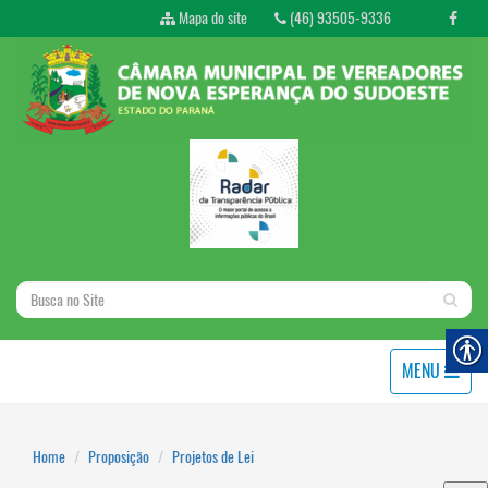
Mapa do site
(46) 93505-9336
MENU
Home
Proposição
Projetos de Lei