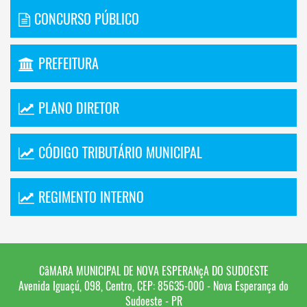
CONCURSO PÚBLICO
PREFEITURA
PLANO DIRETOR
CÓDIGO TRIBUTÁRIO MUNICIPAL
REGIMENTO INTERNO
CâMARA MUNICIPAL DE NOVA ESPERANçA DO SUDOESTE
Avenida Iguaçú, 098, Centro, CEP: 85635-000 - Nova Esperança do
Sudoeste - PR