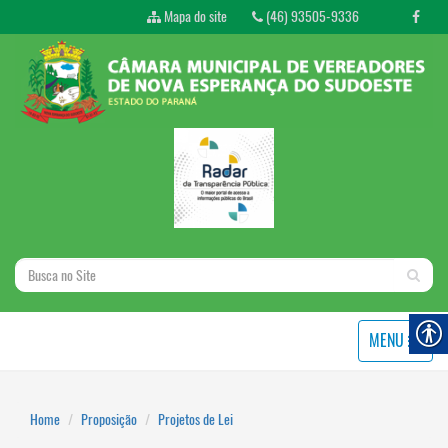
Mapa do site
(46) 93505-9336
MENU
Home
Proposição
Projetos de Lei