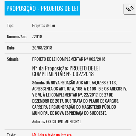
PROPOSIÇÃO - PROJETOS DE LEI
Tipo:
Projetos de Lei
Numero/Ano:
/2018
Data:
20/08/2018
Súmula:
PROJETO DE LEI COMPLEMENTAR Nº 002/2018
N° da Proposição: PROJETO DE LEI
COMPLEMENTAR Nº 002/2018
Súmula: DÁ NOVA REDAÇÃO AOS ART. 54,67,68 E 113,
ACRESCENTA OS ART. 67-A, 108-A E 108- B E OS ANEXOS IV,
V E VI, À LEI COMPLEMENTAR Nº. 22/2017, DE 27 DE
DEZEMBRO DE 2017, QUE TRATA DO PLANO DE CARGOS,
CARREIRA E REMUNERAÇÃO DO MAGISTÉRIO PÚBLICO
MUNICIPAL DE NOVA ESPRENAÇA DO SUDOESTE.
Autores: EXECUTIVO MUNICIPAL
Texto:
Leia o texto na integra