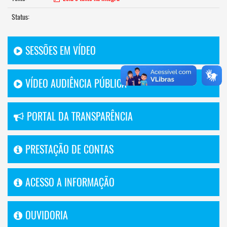
Status:
SESSÕES EM VÍDEO
VÍDEO AUDIÊNCIA PÚBLICA
PORTAL DA TRANSPARÊNCIA
PRESTAÇÃO DE CONTAS
ACESSO A INFORMAÇÃO
OUVIDORIA