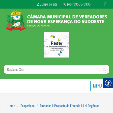
Mapa do site
(46) 93505-9336
MENU
Home
Proposição
Emendas à Proposta de Emenda à Lei Orgânica