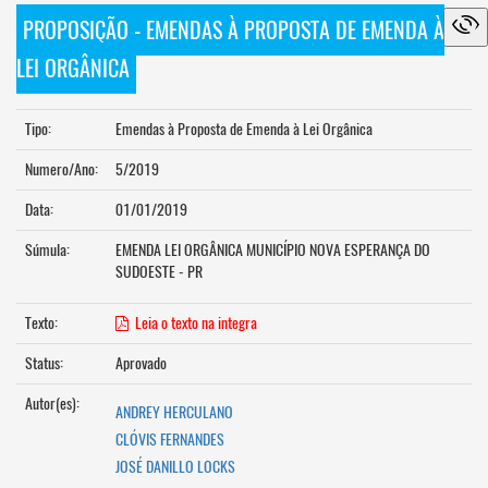
PROPOSIÇÃO - EMENDAS À PROPOSTA DE EMENDA À
LEI ORGÂNICA
Tipo:
Emendas à Proposta de Emenda à Lei Orgânica
Numero/Ano:
5/2019
Data:
01/01/2019
Súmula:
EMENDA LEI ORGÂNICA MUNICÍPIO NOVA ESPERANÇA DO
SUDOESTE - PR
Texto:
Leia o texto na integra
Status:
Aprovado
Autor(es):
ANDREY HERCULANO
CLÓVIS FERNANDES
JOSÉ DANILLO LOCKS