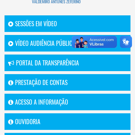
VALDEMIRO ANTUNES ZEFERINO
SESSÕES EM VÍDEO
VÍDEO AUDIÊNCIA PÚBLICA
PORTAL DA TRANSPARÊNCIA
PRESTAÇÃO DE CONTAS
ACESSO A INFORMAÇÃO
OUVIDORIA