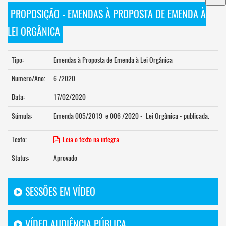
PROPOSIÇÃO - EMENDAS À PROPOSTA DE EMENDA À
LEI ORGÂNICA
Tipo:
Emendas à Proposta de Emenda à Lei Orgânica
Numero/Ano:
6 /2020
Data:
17/02/2020
Súmula:
Emenda 005/2019 e 006 /2020 - Lei Orgânica - publicada.
Texto:
Leia o texto na integra
Status:
Aprovado
SESSÕES EM VÍDEO
VÍDEO AUDIÊNCIA PÚBLICA