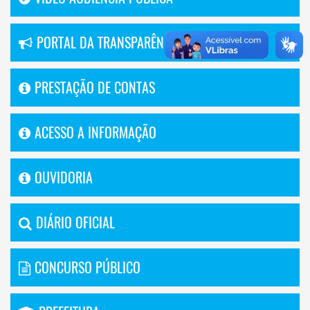
PORTAL DA TRANSPARÊNCIA
PRESTAÇÃO DE CONTAS
ACESSO A INFORMAÇÃO
OUVIDORIA
DIÁRIO OFICIAL
CONCURSO PÚBLICO