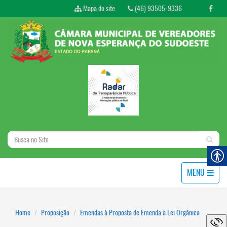
Mapa do site
(46) 93505-9336
MENU
Home
Proposição
Emendas à Proposta de Emenda à Lei Orgânica