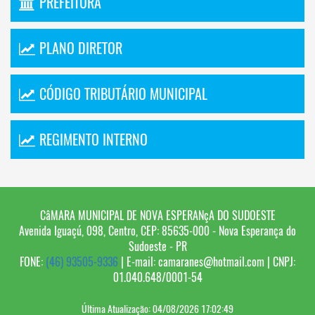
PREFEITURA
PLANO DIRETOR
CÓDIGO TRIBUTÁRIO MUNICIPAL
REGIMENTO INTERNO
CâMARA MUNICIPAL DE NOVA ESPERANçA DO SUDOESTE
Avenida Iguaçú, 098, Centro, CEP: 85635-000 - Nova Esperança do
Sudoeste - PR
FONE:
(46) 93505-9336
| E-mail: camaranes@hotmail.com | CNPJ:
01.040.648/0001-54
Última Atualização: 04/08/2026 17:02:49