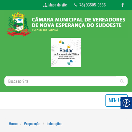
Mapa do site
(46) 93505-9336
MENU
Home
Proposição
Indicações