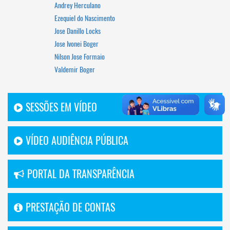
Andrey Herculano
Ezequiel do Nascimento
Jose Danillo Locks
Jose Ivonei Boger
Nilson Jose Formaio
Valdemir Boger
SESSÕES EM VÍDEO
VÍDEO AUDIÊNCIA PÚBLICA
PORTAL DA TRANSPARÊNCIA
PRESTAÇÃO DE CONTAS