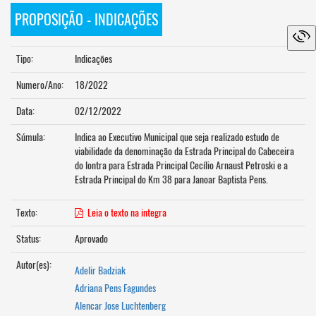
PROPOSIÇÃO - INDICAÇÕES
Tipo:
Indicações
Numero/Ano:
18/2022
Data:
02/12/2022
Súmula:
Indica ao Executivo Municipal que seja realizado estudo de
viabilidade da denominação da Estrada Principal do Cabeceira
do lontra para Estrada Principal Cecílio Arnaust Petroski e a
Estrada Principal do Km 38 para Janoar Baptista Pens.
Texto:
Leia o texto na integra
Status:
Aprovado
Autor(es):
Adelir Badziak
Adriana Pens Fagundes
Alencar Jose Luchtenberg