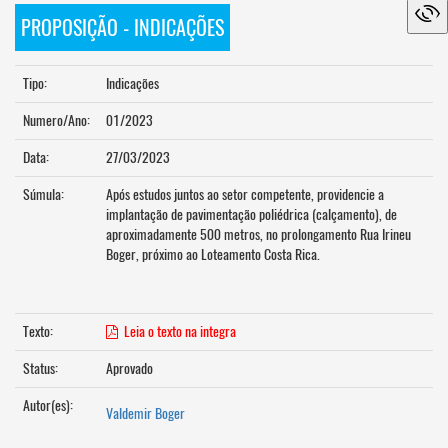
PROPOSIÇÃO - INDICAÇÕES
Tipo:
Indicações
Numero/Ano:
01/2023
Data:
27/03/2023
Súmula:
Após estudos juntos ao setor competente, providencie a
implantação de pavimentação poliédrica (calçamento), de
aproximadamente 500 metros, no prolongamento Rua Irineu
Boger, próximo ao Loteamento Costa Rica.
Texto:
Leia o texto na integra
Status:
Aprovado
Autor(es):
Valdemir Boger