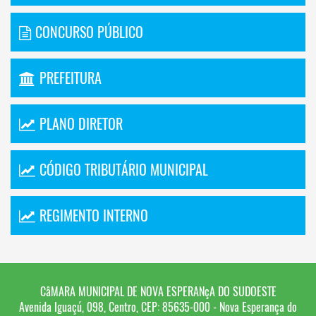
CONCURSO PÚBLICO
PREFEITURA
PLANO DIRETOR
CÓDIGO TRIBUTÁRIO MUNICIPAL
REGIMENTO INTERNO
CâMARA MUNICIPAL DE NOVA ESPERANçA DO SUDOESTE
Avenida Iguaçú, 098, Centro, CEP: 85635-000 - Nova Esperança do