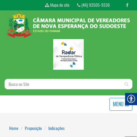
Mapa do site
(46) 93505-9336
MENU
Home
Proposição
Indicações