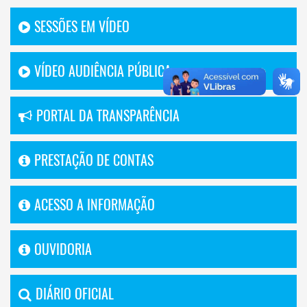
SESSÕES EM VÍDEO
VÍDEO AUDIÊNCIA PÚBLICA
PORTAL DA TRANSPARÊNCIA
PRESTAÇÃO DE CONTAS
ACESSO A INFORMAÇÃO
OUVIDORIA
DIÁRIO OFICIAL