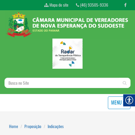
Mapa do site
(46) 93505-9336
MENU
Home
Proposição
Indicações