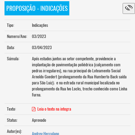
PROPOSIÇÃO - INDICAÇÕES
Tipo:
Indicações
Numero/Ano:
03/2023
Data:
03/04/2023
Súmula:
Após estudos juntos ao setor competente, providencie a
implantação de pavimentação poliédrica (calçamento com
pedras irregulares), na rua principal do Loteamento Social
Arnoldo Goedert (prolongamento da Rua Humberto Back saída
para São Luiz); e na estrada rural municipal localizada no
prolongamento da Rua Ivo Locks, trecho conhecido como Linha
Furna.
Texto:
Leia o texto na integra
Status:
Aprovado
Autor(es):
Andrey Herculano