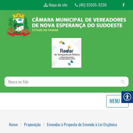
Mapa do site
(46) 93505-9336
MENU
Home
Proposição
Emendas à Proposta de Emenda à Lei Orgânica