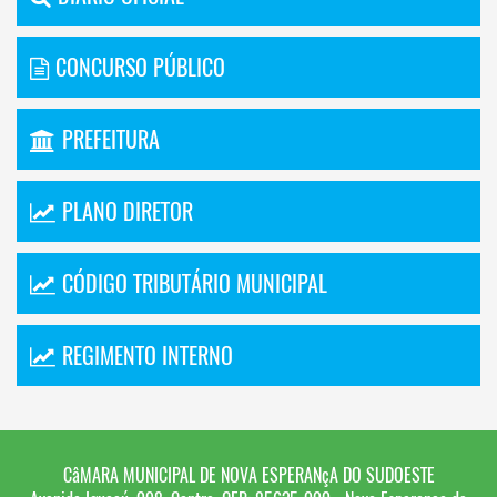
CONCURSO PÚBLICO
PREFEITURA
PLANO DIRETOR
CÓDIGO TRIBUTÁRIO MUNICIPAL
REGIMENTO INTERNO
CâMARA MUNICIPAL DE NOVA ESPERANçA DO SUDOESTE