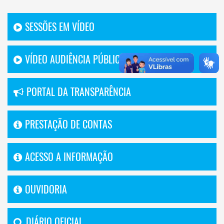
SESSÕES EM VÍDEO
VÍDEO AUDIÊNCIA PÚBLICA
PORTAL DA TRANSPARÊNCIA
PRESTAÇÃO DE CONTAS
ACESSO A INFORMAÇÃO
OUVIDORIA
DIÁRIO OFICIAL