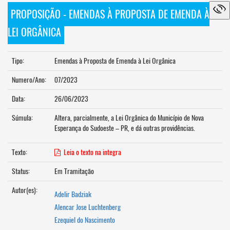
PROPOSIÇÃO - EMENDAS À PROPOSTA DE EMENDA À
LEI ORGÂNICA
Tipo:
Emendas à Proposta de Emenda à Lei Orgânica
Numero/Ano:
07/2023
Data:
26/06/2023
Súmula:
Altera, parcialmente, a Lei Orgânica do Município de Nova
Esperança do Sudoeste – PR, e dá outras providências.
Texto:
Leia o texto na integra
Status:
Em Tramitação
Autor(es):
Adelir Badziak
Alencar Jose Luchtenberg
Ezequiel do Nascimento