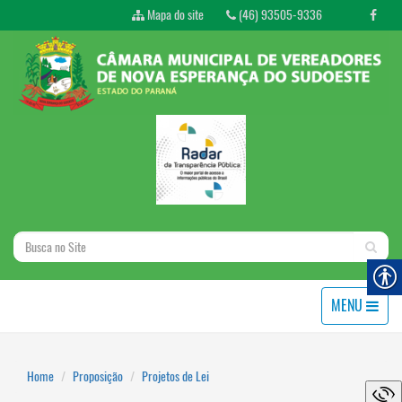
Mapa do site
(46) 93505-9336
MENU
Home
Proposição
Projetos de Lei