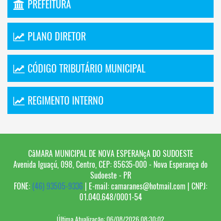
PREFEITURA
PLANO DIRETOR
CÓDIGO TRIBUTÁRIO MUNICIPAL
REGIMENTO INTERNO
CâMARA MUNICIPAL DE NOVA ESPERANçA DO SUDOESTE
Avenida Iguaçú, 098, Centro, CEP: 85635-000 - Nova Esperança do
Sudoeste - PR
FONE:
(46) 93505-9336
| E-mail: camaranes@hotmail.com | CNPJ:
01.040.648/0001-54
Última Atualização: 06/08/2026 08:30:02