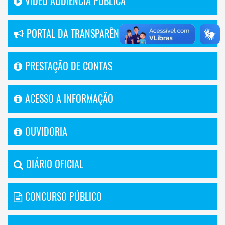
VÍDEO AUDIÊNCIA PÚBLICA
PORTAL DA TRANSPARÊNCIA
PRESTAÇÃO DE CONTAS
ACESSO A INFORMAÇÃO
OUVIDORIA
DIÁRIO OFICIAL
CONCURSO PÚBLICO