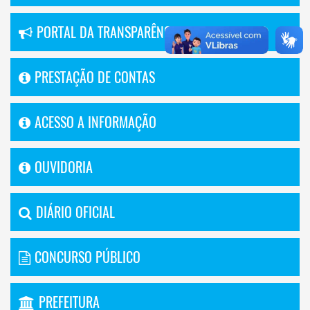
PORTAL DA TRANSPARÊNCIA
PRESTAÇÃO DE CONTAS
ACESSO A INFORMAÇÃO
OUVIDORIA
DIÁRIO OFICIAL
CONCURSO PÚBLICO
PREFEITURA