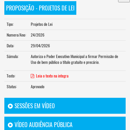
PROPOSIÇÃO - PROJETOS DE LEI
Tipo:
Projetos de Lei
Numero/Ano:
24/2026
Data:
29/04/2026
Súmula:
Autoriza o Poder Executivo Municipal a firmar Permissão de
Uso de bem público a título gratuito e precário.
Texto:
Leia o texto na integra
Status:
Aprovado
SESSÕES EM VÍDEO
VÍDEO AUDIÊNCIA PÚBLICA