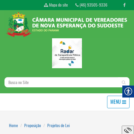
Mapa do site
(46) 93505-9336
MENU
Home
Proposição
Projetos de Lei