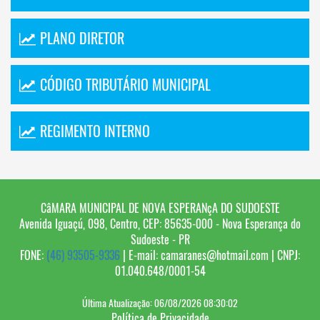
PLANO DIRETOR
CÓDIGO TRIBUTÁRIO MUNICIPAL
REGIMENTO INTERNO
CâMARA MUNICIPAL DE NOVA ESPERANçA DO SUDOESTE
Avenida Iguaçú, 098, Centro, CEP: 85635-000 - Nova Esperança do
Sudoeste - PR
FONE:
(46) 93505-9336
| E-mail: camaranes@hotmail.com | CNPJ:
01.040.648/0001-54
Última Atualização: 06/08/2026 08:30:02
Política de Privacidade