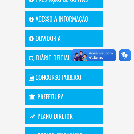
ACESSO A INFORMAÇÃO
OUVIDORIA
DIÁRIO OFICIAL
CONCURSO PÚBLICO
PREFEITURA
PLANO DIRETOR