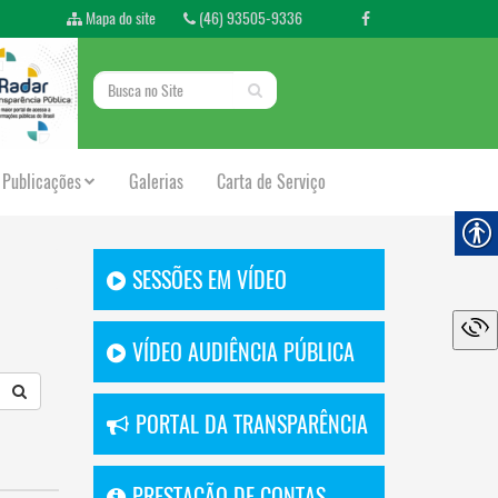
Mapa do site
(46) 93505-9336
Publicações
Galerias
Carta de Serviço
SESSÕES EM VÍDEO
VÍDEO AUDIÊNCIA PÚBLICA
PORTAL DA TRANSPARÊNCIA
PRESTAÇÃO DE CONTAS