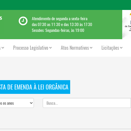
Atendimento de segunda a sexta-feira
das 07:30 as 11:30 e das 13:30 às 17:30
Sessões: Segundas-feiras, às 19:00
s
Processo Legislativo
Atos Normativos
Licitações
TA DE EMENDA À LEI ORGÂNICA