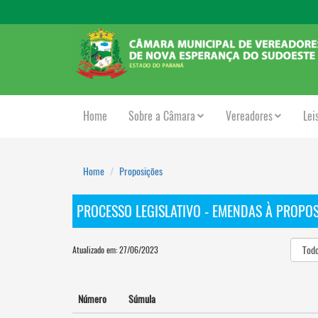
Home
Sobre a Câmara
Vereadores
Lei
Home
Proposições
PROCESSO LEGISLATIVO - EMENDAS À PROPOS
Atualizado em: 27/06/2023
Número
Súmula