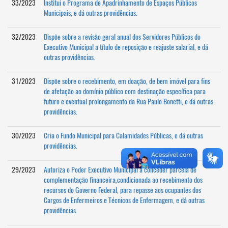
33/2023
Institui o Programa de Apadrinhamento de Espaços Públicos
Municipais, e dá outras providências.
32/2023
Dispõe sobre a revisão geral anual dos Servidores Públicos do
Executivo Municipal a título de reposição e reajuste salarial, e dá
outras providências.
31/2023
Dispõe sobre o recebimento, em doação, de bem imóvel para fins
de afetação ao domínio público com destinação específica para
futuro e eventual prolongamento da Rua Paulo Bonetti, e dá outras
providências.
30/2023
Cria o Fundo Municipal para Calamidades Públicas, e dá outras
providências.
29/2023
Autoriza o Poder Executivo Municipal a conceder parcela de
complementação financeira,condicionada ao recebimento dos
recursos do Governo Federal, para repasse aos ocupantes dos
Cargos de Enfermeiros e Técnicos de Enfermagem, e dá outras
providências.