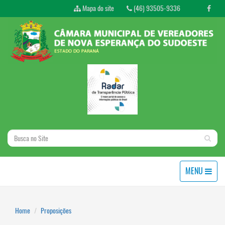
Mapa do site
(46) 93505-9336
MENU
Home
Proposições