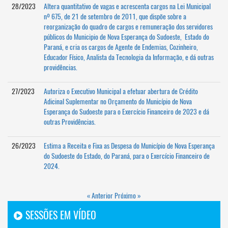
28/2023
Altera quantitativo de vagas e acrescenta cargos na Lei Municipal
nº 675, de 21 de setembro de 2011, que dispõe sobre a
reorganização do quadro de cargos e remuneração dos servidores
públicos do Municipio de Nova Esperança do Sudoeste, Estado do
Paraná, e cria os cargos de Agente de Endemias, Cozinheiro,
Educador Físico, Analista da Tecnologia da Informação, e dá outras
providências.
27/2023
Autoriza o Executivo Municipal a efetuar abertura de Crédito
Adicinal Suplementar no Orçamento do Município de Nova
Esperança do Sudoeste para o Exercício Financeiro de 2023 e dá
outras Providências.
26/2023
Estima a Receita e Fixa as Despesa do Município de Nova Esperança
do Sudoeste do Estado, do Paraná, para o Exercício Financeiro de
2024.
« Anterior
Próximo »
SESSÕES EM VÍDEO