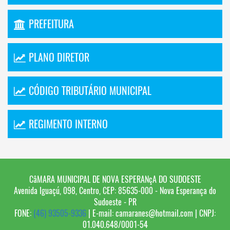
PREFEITURA
PLANO DIRETOR
CÓDIGO TRIBUTÁRIO MUNICIPAL
REGIMENTO INTERNO
CâMARA MUNICIPAL DE NOVA ESPERANçA DO SUDOESTE
Avenida Iguaçú, 098, Centro, CEP: 85635-000 - Nova Esperança do
Sudoeste - PR
FONE:
(46) 93505-9336
| E-mail: camaranes@hotmail.com | CNPJ:
01.040.648/0001-54