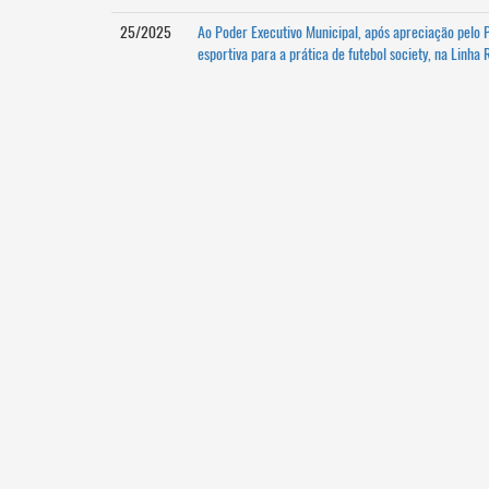
25/2025
Ao Poder Executivo Municipal, após apreciação pelo 
esportiva para a prática de futebol society, na Linh