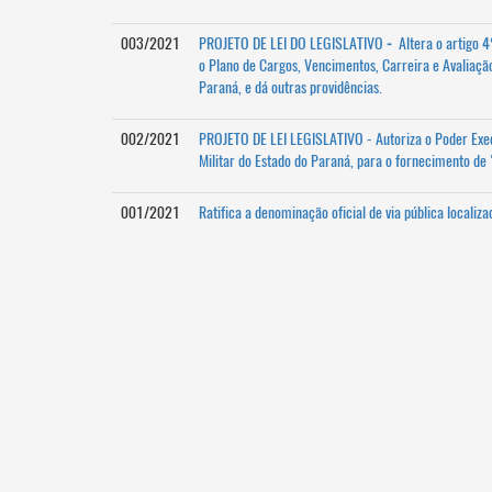
003/2021
PROJETO DE LEI DO LEGISLATIVO
-
Altera o artigo 4°
o Plano de Cargos, Vencimentos, Carreira e Avaliaç
Paraná, e dá outras providências.
002/2021
PROJETO DE LEI LEGISLATIVO - Autoriza o Poder Execu
Militar do Estado do Paraná, para o fornecimento de "
001/2021
Ratifica a denominação oficial de via pública localiz