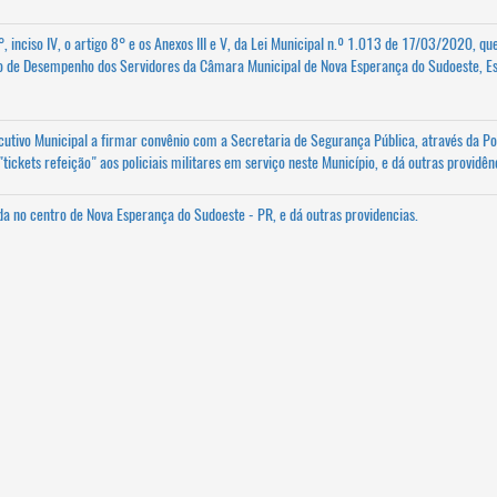
, inciso IV, o artigo 8° e os Anexos III e V, da Lei Municipal n.º 1.013 de 17/03/2020, que
ão de Desempenho dos Servidores da Câmara Municipal de Nova Esperança do Sudoeste, E
tivo Municipal a firmar convênio com a Secretaria de Segurança Pública, através da Po
tickets refeição" aos policiais militares em serviço neste Município, e dá outras providên
ada no centro de Nova Esperança do Sudoeste - PR, e dá outras providencias.