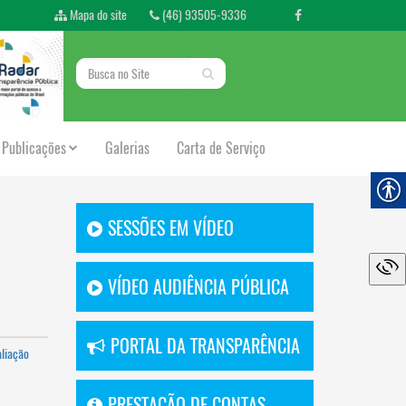
Mapa do site
(46) 93505-9336
Publicações
Galerias
Carta de Serviço
SESSÕES EM VÍDEO
VÍDEO AUDIÊNCIA PÚBLICA
PORTAL DA TRANSPARÊNCIA
aliação
PRESTAÇÃO DE CONTAS