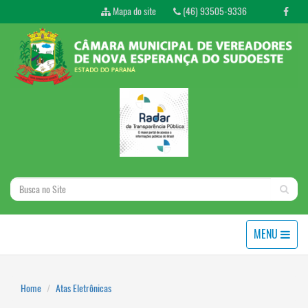
Mapa do site
(46) 93505-9336
MENU
Home
Atas Eletrônicas