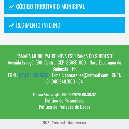
CÓDIGO TRIBUTÁRIO MUNICIPAL
REGIMENTO INTERNO
CâMARA MUNICIPAL DE NOVA ESPERANçA DO SUDOESTE
Avenida Iguaçú, 098, Centro, CEP: 85635-000 - Nova Esperança do
Sudoeste - PR
FONE:
(46) 93505-9336
| E-mail: camaranes@hotmail.com | CNPJ:
01.040.648/0001-54
Última Atualização: 06/08/2026 08:30:02
Política de Privacidade
Política de Proteção de Dados
2026 - Todos os direitos reservados