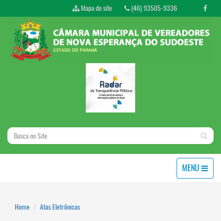
Mapa do site
(46) 93505-9336
MENU
Home
Atas Eletrônicas