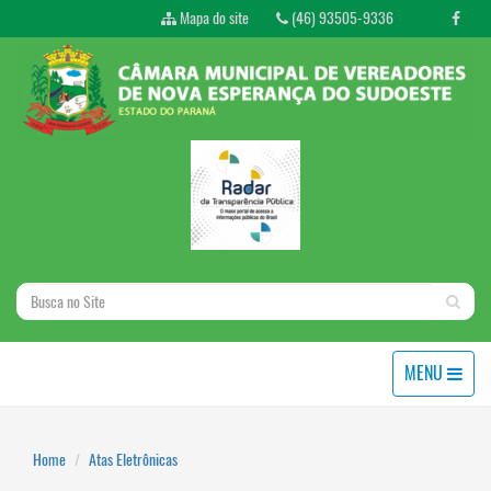
Mapa do site
(46) 93505-9336
MENU
Home
Atas Eletrônicas