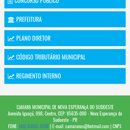
CONCURSO PÚBLICO
PREFEITURA
PLANO DIRETOR
CÓDIGO TRIBUTÁRIO MUNICIPAL
REGIMENTO INTERNO
CâMARA MUNICIPAL DE NOVA ESPERANçA DO SUDOESTE
Avenida Iguaçú, 098, Centro, CEP: 85635-000 - Nova Esperança do
Sudoeste - PR
FONE:
(46) 93505-9336
| E-mail: camaranes@hotmail.com | CNPJ: