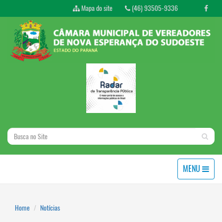
Mapa do site
(46) 93505-9336
MENU
Home
Notícias