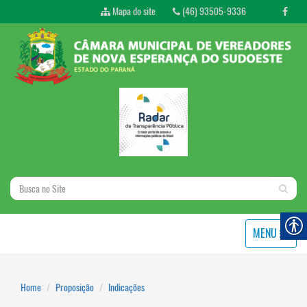
Mapa do site
(46) 93505-9336
MENU
Home
Proposição
Indicações