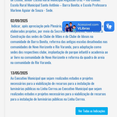
Escola Rural Municipal Santo Antônio – Barra Bonita; e Escola Professora
Marlene Aguiar de Souza - Sede.
02/09/2025
Indicar, após apreciação pelo Plenário, que sejam realizados estudos e
elaborados projetos, por meio da Secretaria competente, com vistas à:
Construção das sedes do Clube de Mães e do Clube de Idosos na
comunidade de Barra Bonita, reforma das antigas escolas desativadas nas
comunidades de Novo Horizonte e Rio Varanda, para adaptação como
sedes dos respectivos clube, implantação de parque infantil e academia ao
ar livre na comunidade de Novo Horizonte e reforma da quadra de areia
na comunidade do Rio Varanda.
13/05/2025
Ao Executivo Municipal que sejam realizados estudos e projetos
necessários para a viabilização de recursos para a instalação de
luminárias públicas na Linha Correa.ao Executivo Municipal que sejam
realizados estudos e projetos necessários para a viabilização de recursos
para a instalação de luminárias públicas na Linha Correa.
Ver Todas as Indicações