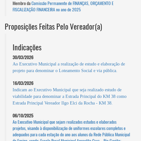
Membro da
Comissão Permanente de FINANÇAS, ORÇAMENTO E
FISCALIZAÇÃO FINANCEIRA no ano de 2025
Proposições Feitas Pelo Vereador(a)
Indicações
30/03/2026
Ao Executivo Municipal a realização de estudo e elaboração de
projeto para denominar o Loteamento Social e via pública.
16/03/2026
Indicam ao Executivo Municipal que seja realizado estudo de
viabilidade para denominar a Estrada Principal do KM 38 como
Estrada Principal Vereador Ilgo Elci da Rocha - KM 38.
06/10/2025
Ao Executivo Municipal que sejam realizados estudos e elaborados
projetos, visando à disponibilização de uniformes escolares completos e
adequados para cada estação do ano aos alunos da Rede Pública Municipal
de Ensino, sendo: Escola Rural Municipal Angastão Cruz – Rio Gavião;