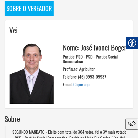
SOBRE O VEREADOR
Vei
Nome: José Ivonei Boger
Partido: PSD - PSD - Partido Social
Democrático
Profissão: Agricultor
Telefone: (46) 9993-09937
Email:
Clique aqui...
Sobre
SEGUNDO MANDATO - Eleito com total de 364 votos, foi o 3º mais votado