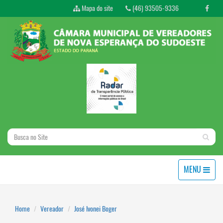
Mapa do site
(46) 93505-9336
MENU
Home
Vereador
José Ivonei Boger