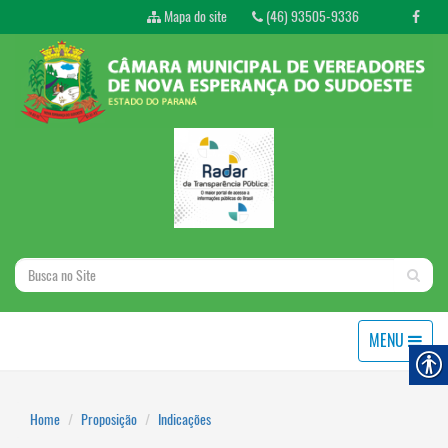
Mapa do site
(46) 93505-9336
MENU
Home
Proposição
Indicações