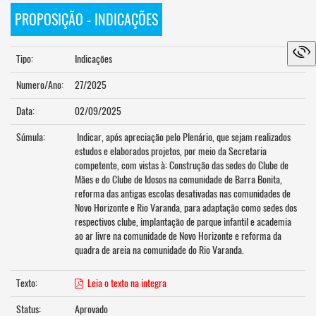
PROPOSIÇÃO - INDICAÇÕES
Tipo:
Indicações
Numero/Ano:
27/2025
Data:
02/09/2025
Súmula:
Indicar, após apreciação pelo Plenário, que sejam realizados
estudos e elaborados projetos, por meio da Secretaria
competente, com vistas à: Construção das sedes do Clube de
Mães e do Clube de Idosos na comunidade de Barra Bonita,
reforma das antigas escolas desativadas nas comunidades de
Novo Horizonte e Rio Varanda, para adaptação como sedes dos
respectivos clube, implantação de parque infantil e academia
ao ar livre na comunidade de Novo Horizonte e reforma da
quadra de areia na comunidade do Rio Varanda.
Texto:
Leia o texto na integra
Status:
Aprovado