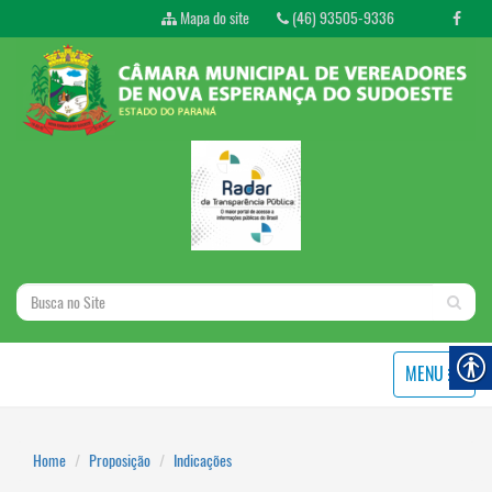
Mapa do site
(46) 93505-9336
MENU
Home
Proposição
Indicações