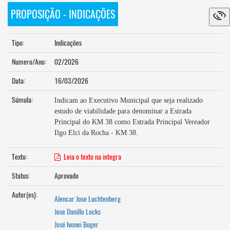
PROPOSIÇÃO - INDICAÇÕES
Tipo:
Indicações
Numero/Ano:
02/2026
Data:
16/03/2026
Súmula:
Indicam ao Executivo Municipal que seja realizado
estudo de viabilidade para denominar a Estrada
Principal do KM 38 como Estrada Principal Vereador
Ilgo Elci da Rocha - KM 38.
Texto:
Leia o texto na integra
Status:
Aprovado
Autor(es):
Alencar Jose Luchtenberg
Jose Danillo Locks
José Ivonei Boger