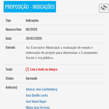
PROPOSIÇÃO - INDICAÇÕES
Tipo:
Indicações
Numero/Ano:
06/2026
Data:
30/03/2026
Súmula:
Ao Executivo Municipal a realização de estudo e
elaboração de projeto para denominar o Loteamento
Social e via pública.
Texto:
Leia o texto na integra
Status:
Aprovado
Autor(es):
Alencar Jose Luchtenberg
Jose Danillo Locks
José Ivonei Boger
Nilson Jose Formaio