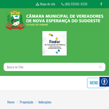
Mapa do site
(46) 93505-9336
MENU
Home
Proposição
Indicações