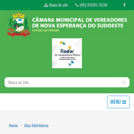
Mapa do site
(46) 93505-9336
MENU
Home
Atas Eletrônicas