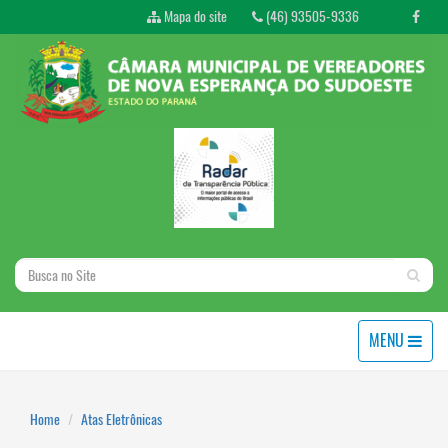
Mapa do site
(46) 93505-9336
MENU
Home
Atas Eletrônicas