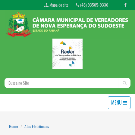
Mapa do site
(46) 93505-9336
MENU
Home
Atas Eletrônicas