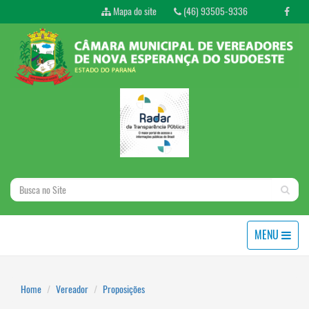
Mapa do site
(46) 93505-9336
MENU
Home
Vereador
Proposições