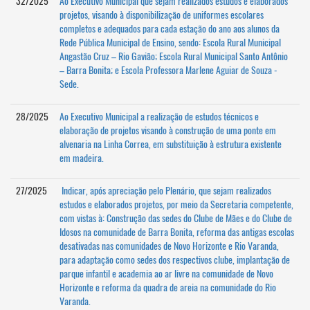
32/2025
Ao Executivo Municipal que sejam realizados estudos e elaborados
projetos, visando à disponibilização de uniformes escolares
completos e adequados para cada estação do ano aos alunos da
Rede Pública Municipal de Ensino, sendo: Escola Rural Municipal
Angastão Cruz – Rio Gavião; Escola Rural Municipal Santo Antônio
– Barra Bonita; e Escola Professora Marlene Aguiar de Souza -
Sede.
28/2025
Ao Executivo Municipal a realização de estudos técnicos e
elaboração de projetos visando à construção de uma ponte em
alvenaria na Linha Correa, em substituição à estrutura existente
em madeira.
27/2025
Indicar, após apreciação pelo Plenário, que sejam realizados
estudos e elaborados projetos, por meio da Secretaria competente,
com vistas à: Construção das sedes do Clube de Mães e do Clube de
Idosos na comunidade de Barra Bonita, reforma das antigas escolas
desativadas nas comunidades de Novo Horizonte e Rio Varanda,
para adaptação como sedes dos respectivos clube, implantação de
parque infantil e academia ao ar livre na comunidade de Novo
Horizonte e reforma da quadra de areia na comunidade do Rio
Varanda.