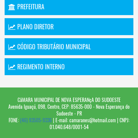
PREFEITURA
PLANO DIRETOR
CÓDIGO TRIBUTÁRIO MUNICIPAL
REGIMENTO INTERNO
CâMARA MUNICIPAL DE NOVA ESPERANçA DO SUDOESTE
Avenida Iguaçú, 098, Centro, CEP: 85635-000 - Nova Esperança do
Sudoeste - PR
FONE:
(46) 93505-9336
| E-mail: camaranes@hotmail.com | CNPJ:
01.040.648/0001-54