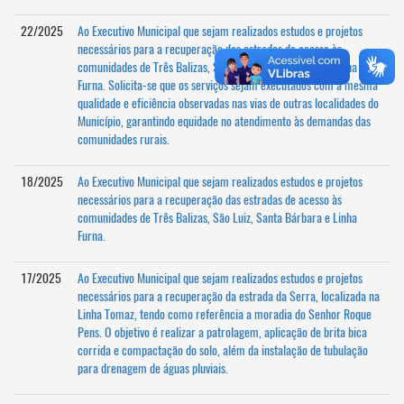
22/2025
Ao Executivo Municipal que sejam realizados estudos e projetos
necessários para a recuperação das estradas de acesso às
comunidades de Três Balizas, São Luiz, Santa Bárbara e Linha
Furna. Solicita-se que os serviços sejam executados com a mesma
qualidade e eficiência observadas nas vias de outras localidades do
Município, garantindo equidade no atendimento às demandas das
comunidades rurais.
18/2025
Ao Executivo Municipal que sejam realizados estudos e projetos
necessários para a recuperação das estradas de acesso às
comunidades de Três Balizas, São Luiz, Santa Bárbara e Linha
Furna.
17/2025
Ao Executivo Municipal que sejam realizados estudos e projetos
necessários para a recuperação da estrada da Serra, localizada na
Linha Tomaz, tendo como referência a moradia do Senhor Roque
Pens. O objetivo é realizar a patrolagem, aplicação de brita bica
corrida e compactação do solo, além da instalação de tubulação
para drenagem de águas pluviais.